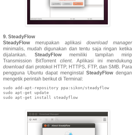
9. SteadyFlow
SteadyFlow
merupakan aplikasi
download manager
minimalis, mudah digunakan dan tentu saja ringan ketika
dijalankan.
SteadyFlow
memiliki tampilan mirip
Transmission BitTorrent
client
. Aplikasi ini mendukung
download
dari protokol HTTP, HTTPS, FTP, dan SMB. Para
pengguna Ubuntu dapat menginstal
SteadyFlow
dengan
mengetik perintah berikut di Terminal:
sudo add-apt-repository ppa:sikon/steadyflow

sudo apt-get update

sudo apt-get install steadyflow