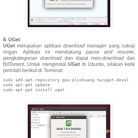
8. UGet
UGet
merupakan aplikasi
download manager
yang cukup
ringan. Aplikasi ini mendukung
pause and resume
,
pengkategorian
download
dan dapat men-
download
dari
BitTorrent. Untuk menginstal
UGet
di Ubuntu, silakan ketik
perintah berikut di Terminal:
sudo add-apt-repository ppa:plushuang-tw/uget-devel

sudo apt-get update

sudo apt-get install uget