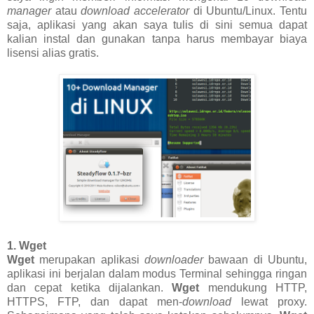
manager
atau
download accelerator
di Ubuntu/Linux. Tentu
saja, aplikasi yang akan saya tulis di sini semua dapat
kalian instal dan gunakan tanpa harus membayar biaya
lisensi alias gratis.
1. Wget
Wget
merupakan aplikasi
downloader
bawaan di Ubuntu,
aplikasi ini berjalan dalam modus Terminal sehingga ringan
dan cepat ketika dijalankan.
Wget
mendukung HTTP,
HTTPS, FTP, dan dapat men-
download
lewat proxy.