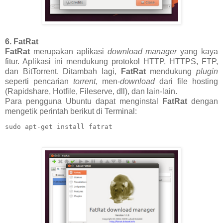
6. FatRat
FatRat
merupakan aplikasi
download manager
yang kaya
fitur. Aplikasi ini mendukung protokol HTTP, HTTPS, FTP,
dan BitTorrent. Ditambah lagi,
FatRat
mendukung
plugin
seperti pencarian
torrent
, men-
download
dari file hosting
(Rapidshare, Hotfile, Fileserve, dll), dan lain-lain.
Para pengguna Ubuntu dapat menginstal
FatRat
dengan
mengetik perintah berikut di Terminal:
sudo apt-get install fatrat