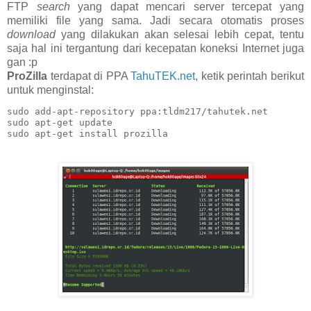
FTP
search
yang dapat mencari server tercepat yang
memiliki file yang sama. Jadi secara otomatis proses
download
yang dilakukan akan selesai lebih cepat, tentu
saja hal ini tergantung dari kecepatan koneksi Internet juga
gan :p
ProZilla
terdapat di PPA
TahuTEK.net
, ketik perintah berikut
untuk menginstal:
sudo add-apt-repository ppa:tldm217/tahutek.net

sudo apt-get update

sudo apt-get install prozilla