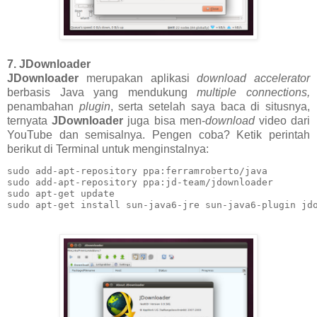
7. JDownloader
JDownloader
merupakan aplikasi
download accelerator
berbasis Java yang mendukung
multiple connections,
penambahan
plugin
, serta setelah saya baca di situsnya,
ternyata
JDownloader
juga bisa men-
download
video dari
YouTube dan semisalnya. Pengen coba? Ketik perintah
berikut di Terminal untuk menginstalnya:
sudo add-apt-repository ppa:ferramroberto/java

sudo add-apt-repository ppa:jd-team/jdownloader

sudo apt-get update

sudo apt-get install sun-java6-jre sun-java6-plugin jd