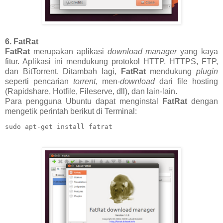
6. FatRat
FatRat
merupakan aplikasi
download manager
yang kaya
fitur. Aplikasi ini mendukung protokol HTTP, HTTPS, FTP,
dan BitTorrent. Ditambah lagi,
FatRat
mendukung
plugin
seperti pencarian
torrent
, men-
download
dari file hosting
(Rapidshare, Hotfile, Fileserve, dll), dan lain-lain.
Para pengguna Ubuntu dapat menginstal
FatRat
dengan
mengetik perintah berikut di Terminal:
sudo apt-get install fatrat