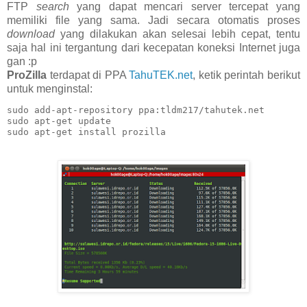
FTP
search
yang dapat mencari server tercepat yang
memiliki file yang sama. Jadi secara otomatis proses
download
yang dilakukan akan selesai lebih cepat, tentu
saja hal ini tergantung dari kecepatan koneksi Internet juga
gan :p
ProZilla
terdapat di PPA
TahuTEK.net
, ketik perintah berikut
untuk menginstal:
sudo add-apt-repository ppa:tldm217/tahutek.net

sudo apt-get update

sudo apt-get install prozilla