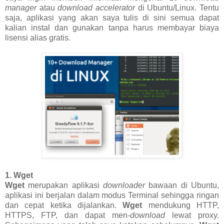
manager
atau
download accelerator
di Ubuntu/Linux. Tentu
saja, aplikasi yang akan saya tulis di sini semua dapat
kalian instal dan gunakan tanpa harus membayar biaya
lisensi alias gratis.
1. Wget
Wget
merupakan aplikasi
downloader
bawaan di Ubuntu,
aplikasi ini berjalan dalam modus Terminal sehingga ringan
dan cepat ketika dijalankan.
Wget
mendukung HTTP,
HTTPS, FTP, dan dapat men-
download
lewat proxy.