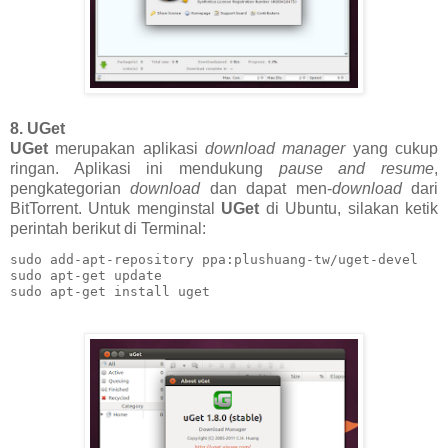
8. UGet
UGet
merupakan aplikasi
download manager
yang cukup
ringan. Aplikasi ini mendukung
pause and resume
,
pengkategorian
download
dan dapat men-
download
dari
BitTorrent. Untuk menginstal
UGet
di Ubuntu, silakan ketik
perintah berikut di Terminal:
sudo add-apt-repository ppa:plushuang-tw/uget-devel

sudo apt-get update

sudo apt-get install uget