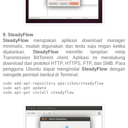
9. SteadyFlow
SteadyFlow
merupakan aplikasi
download manager
minimalis, mudah digunakan dan tentu saja ringan ketika
dijalankan.
SteadyFlow
memiliki tampilan mirip
Transmission BitTorrent
client
. Aplikasi ini mendukung
download
dari protokol HTTP, HTTPS, FTP, dan SMB. Para
pengguna Ubuntu dapat menginstal
SteadyFlow
dengan
mengetik perintah berikut di Terminal:
sudo add-apt-repository ppa:sikon/steadyflow

sudo apt-get update

sudo apt-get install steadyflow