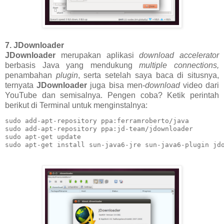
7. JDownloader
JDownloader
merupakan aplikasi
download accelerator
berbasis Java yang mendukung
multiple connections,
penambahan
plugin
, serta setelah saya baca di situsnya,
ternyata
JDownloader
juga bisa men-
download
video dari
YouTube dan semisalnya. Pengen coba? Ketik perintah
berikut di Terminal untuk menginstalnya:
sudo add-apt-repository ppa:ferramroberto/java

sudo add-apt-repository ppa:jd-team/jdownloader

sudo apt-get update

sudo apt-get install sun-java6-jre sun-java6-plugin jd