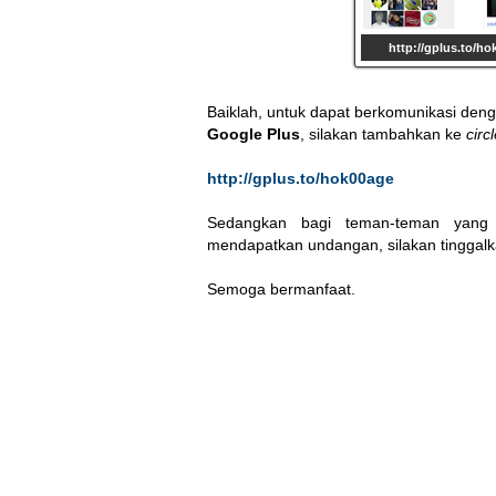
http://gplus.to/h
Baiklah, untuk dapat berkomunikasi deng
Google Plus
, silakan tambahkan ke
circ
http://gplus.to/hok00age
Sedangkan bagi teman-teman yang
mendapatkan undangan, silakan tinggalk
Semoga bermanfaat.