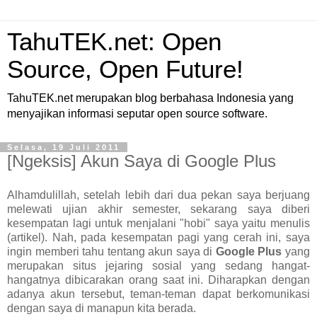
TahuTEK.net: Open
Source, Open Future!
TahuTEK.net merupakan blog berbahasa Indonesia yang
menyajikan informasi seputar open source software.
Selasa, 19 Juli 2011
[Ngeksis] Akun Saya di Google Plus
Alhamdulillah, setelah lebih dari dua pekan saya berjuang
melewati ujian akhir semester, sekarang saya diberi
kesempatan lagi untuk menjalani "hobi" saya yaitu menulis
(artikel). Nah, pada kesempatan pagi yang cerah ini, saya
ingin memberi tahu tentang akun saya di
Google Plus
yang
merupakan situs jejaring sosial yang sedang hangat-
hangatnya dibicarakan orang saat ini. Diharapkan dengan
adanya akun tersebut, teman-teman dapat berkomunikasi
dengan saya di manapun kita berada.