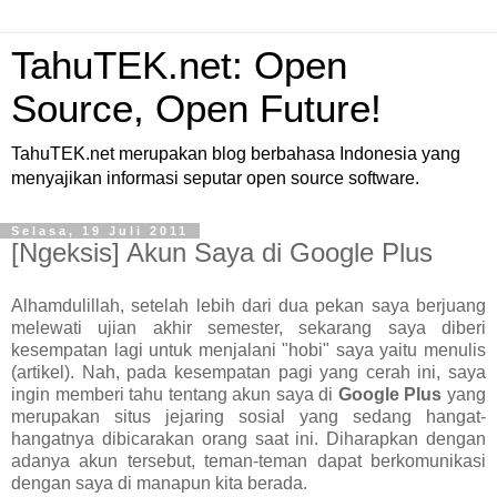
TahuTEK.net: Open
Source, Open Future!
TahuTEK.net merupakan blog berbahasa Indonesia yang
menyajikan informasi seputar open source software.
Selasa, 19 Juli 2011
[Ngeksis] Akun Saya di Google Plus
Alhamdulillah, setelah lebih dari dua pekan saya berjuang
melewati ujian akhir semester, sekarang saya diberi
kesempatan lagi untuk menjalani "hobi" saya yaitu menulis
(artikel). Nah, pada kesempatan pagi yang cerah ini, saya
ingin memberi tahu tentang akun saya di
Google Plus
yang
merupakan situs jejaring sosial yang sedang hangat-
hangatnya dibicarakan orang saat ini. Diharapkan dengan
adanya akun tersebut, teman-teman dapat berkomunikasi
dengan saya di manapun kita berada.