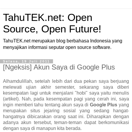
TahuTEK.net: Open
Source, Open Future!
TahuTEK.net merupakan blog berbahasa Indonesia yang
menyajikan informasi seputar open source software.
Selasa, 19 Juli 2011
[Ngeksis] Akun Saya di Google Plus
Alhamdulillah, setelah lebih dari dua pekan saya berjuang
melewati ujian akhir semester, sekarang saya diberi
kesempatan lagi untuk menjalani "hobi" saya yaitu menulis
(artikel). Nah, pada kesempatan pagi yang cerah ini, saya
ingin memberi tahu tentang akun saya di
Google Plus
yang
merupakan situs jejaring sosial yang sedang hangat-
hangatnya dibicarakan orang saat ini. Diharapkan dengan
adanya akun tersebut, teman-teman dapat berkomunikasi
dengan saya di manapun kita berada.