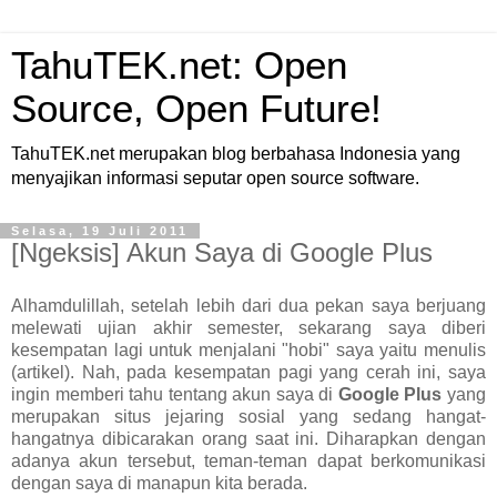
TahuTEK.net: Open
Source, Open Future!
TahuTEK.net merupakan blog berbahasa Indonesia yang
menyajikan informasi seputar open source software.
Selasa, 19 Juli 2011
[Ngeksis] Akun Saya di Google Plus
Alhamdulillah, setelah lebih dari dua pekan saya berjuang
melewati ujian akhir semester, sekarang saya diberi
kesempatan lagi untuk menjalani "hobi" saya yaitu menulis
(artikel). Nah, pada kesempatan pagi yang cerah ini, saya
ingin memberi tahu tentang akun saya di
Google Plus
yang
merupakan situs jejaring sosial yang sedang hangat-
hangatnya dibicarakan orang saat ini. Diharapkan dengan
adanya akun tersebut, teman-teman dapat berkomunikasi
dengan saya di manapun kita berada.