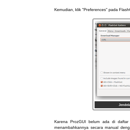
Kemudian, klik "Preferences" pada Flash
Jendela
Karena ProzGUI belum ada di daftar a
menambahkannya secara manual dengan