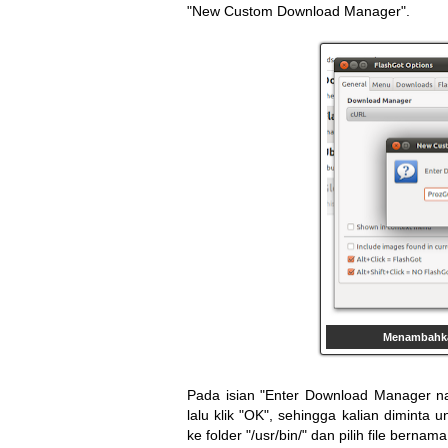
"New Custom Download Manager".
Menambahka
Pada isian "Enter Download Manager nam
lalu klik "OK", sehingga kalian diminta u
ke folder "/usr/bin/" dan pilih file bernama