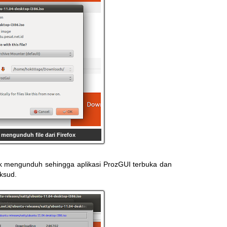
a mengunduh file dari Firefox
tuk mengunduh sehingga aplikasi ProzGUI terbuka dan
ksud.