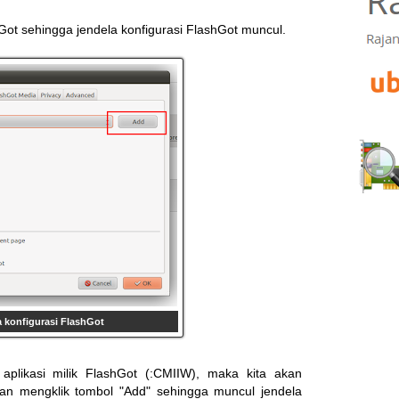
Got sehingga jendela konfigurasi FlashGot muncul.
 konfigurasi FlashGot
plikasi milik FlashGot (:CMIIW), maka kita akan
 mengklik tombol "Add" sehingga muncul jendela