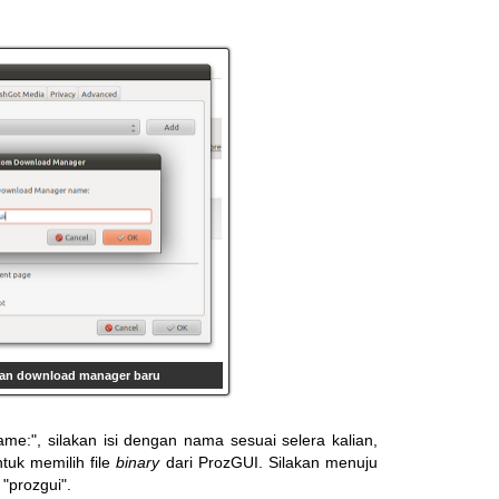
n download manager baru
e:", silakan isi dengan nama sesuai selera kalian,
ntuk memilih file
binary
dari ProzGUI. Silakan menuju
 "prozgui".