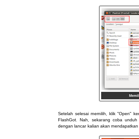
Memili
Setelah selesai memilih, klik "Open" k
FlashGot. Nah, sekarang coba unduh fi
dengan lancar kalian akan mendapatkan pi