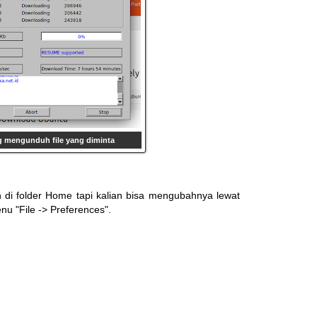
 mengunduh file yang diminta
h di folder Home tapi kalian bisa mengubahnya lewat
u "File -> Preferences".