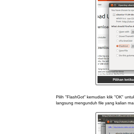
Pilihan ketik
Pilih "FlashGot" kemudian klik "OK" un
langsung mengunduh file yang kalian ma