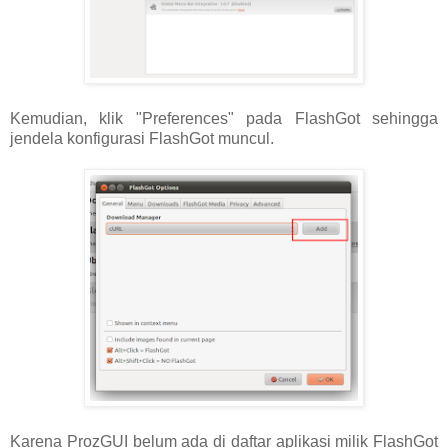
Kemudian, klik "Preferences" pada FlashGot sehingga
jendela konfigurasi FlashGot muncul.
Karena ProzGUI belum ada di daftar aplikasi milik FlashGot