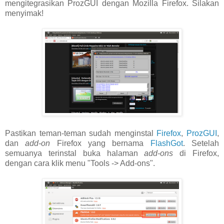
mengitegrasikan ProzGUI dengan Mozilla Firefox. Silakan
menyimak!
Pastikan teman-teman sudah menginstal
Firefox
,
ProzGUI
,
dan
add-on
Firefox yang bernama
FlashGot
. Setelah
semuanya terinstal buka halaman
add-ons
di Firefox,
dengan cara klik menu "Tools -> Add-ons".