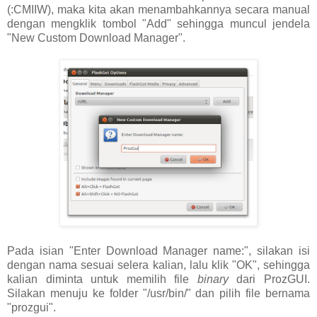
(:CMIIW), maka kita akan menambahkannya secara manual
dengan mengklik tombol "Add" sehingga muncul jendela
"New Custom Download Manager".
Pada isian "Enter Download Manager name:", silakan isi
dengan nama sesuai selera kalian, lalu klik "OK", sehingga
kalian diminta untuk memilih file
binary
dari ProzGUI.
Silakan menuju ke folder "/usr/bin/" dan pilih file bernama
"prozgui".