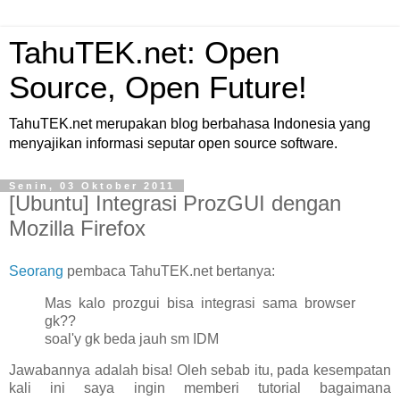
TahuTEK.net: Open
Source, Open Future!
TahuTEK.net merupakan blog berbahasa Indonesia yang
menyajikan informasi seputar open source software.
Senin, 03 Oktober 2011
[Ubuntu] Integrasi ProzGUI dengan
Mozilla Firefox
Seorang
pembaca TahuTEK.net bertanya:
Mas kalo prozgui bisa integrasi sama browser
gk??
soal'y gk beda jauh sm IDM
Jawabannya adalah bisa! Oleh sebab itu, pada kesempatan
kali ini saya ingin memberi tutorial bagaimana