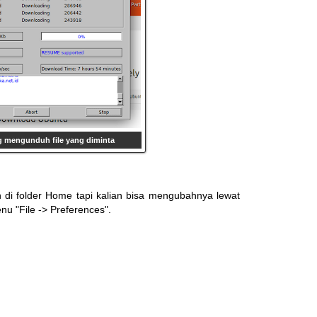
 mengunduh file yang diminta
h di folder Home tapi kalian bisa mengubahnya lewat
u "File -> Preferences".