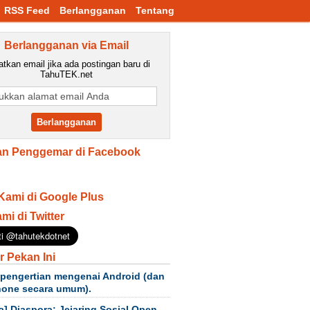
RSS Feed
Berlangganan
Tentang
Berlangganan via Email
tkan email jika ada postingan baru di
TahuTEK.net
n Penggemar di Facebook
Kami di Google Plus
ami di Twitter
r Pekan Ini
 pengertian mengenai Android (dan
hone secara umum).
a] Diaspora: Jejaring Sosial Open