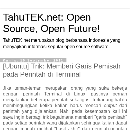
TahuTEK.net: Open
Source, Open Future!
TahuTEK.net merupakan blog berbahasa Indonesia yang
menyajikan informasi seputar open source software.
Kamis, 15 September 2011
[Ubuntu] Trik: Memberi Garis Pemisah
pada Perintah di Terminal
Jika teman-teman merupakan orang yang suka bekerja
dengan perintah Terminal di Linux, pastinya pernah
menjalankan beberapa perintah sekaligus. Terkadang hal itu
membingungkan ketika kalian harus mencari
output
dari
perintah yang dijalankan. Nah, pada kesempatan kali ini
saya ingin berbagi trik bagaimana memberi "garis pemisah"
pada setiap perintah yang dijalankan sehingga kalian dapat
dengan mudah melihat "hasil akhir" dari perintah-perintah