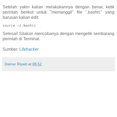
Setelah yakin kalian melakukannya dengan benar, ketik
perintah berikut untuk "memanggil" file ".bashrc" yang
barusan kalian edit:
source ~/.bashrc
Selesai! Silakan mencobanya dengan mengetik sembarang
perintah di Terminal.
Sumber:
Lifehacker
Damar Riyadi
at
08.52