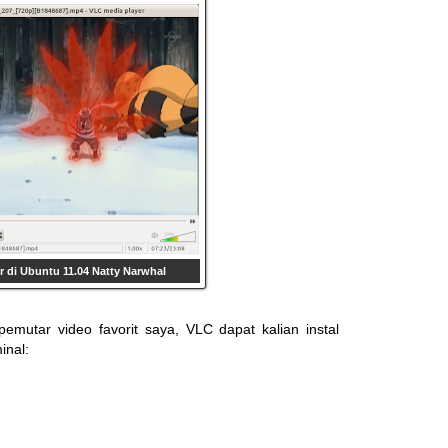
r di Ubuntu 11.04 Natty Narwhal
emutar video favorit saya, VLC dapat kalian instal
inal: