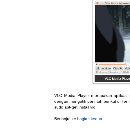
VLC Media Playe
VLC Media Player merupakan aplikasi p
dengan mengetik perintah berikut di Term
sudo apt-get install vlc
Berlanjut ke
bagian kedua
.