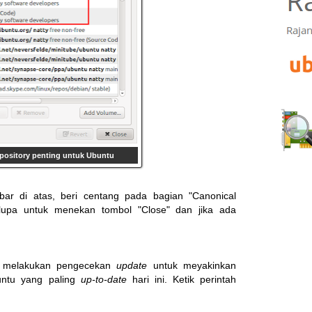
pository penting untuk Ubuntu
r di atas, beri centang pada bagian "Canonical
 lupa untuk menekan tombol "Close" dan jika ada
an melakukan pengecekan
update
untuk meyakinkan
untu yang paling
up-to-date
hari ini. Ketik perintah