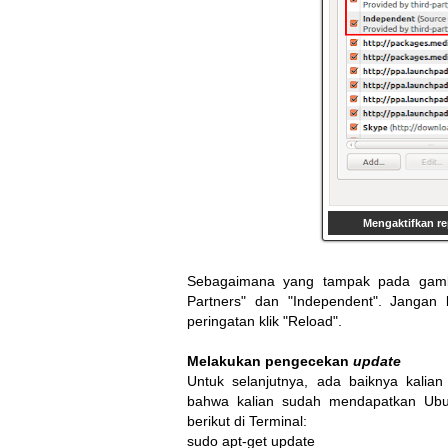
Mengaktifkan re
Sebagaimana yang tampak pada gamba
Partners" dan "Independent". Jangan
peringatan klik "Reload".
Melakukan pengecekan
update
Untuk selanjutnya, ada baiknya kali
bahwa kalian sudah mendapatkan Ub
berikut di Terminal:
sudo apt-get update
