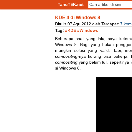
TahuTEK.net
KDE 4 di Windows 8
Ditulis
07
Agu
2012
oleh
Terdapat:
7 kom
Tag:
#KDE
#Windows
Beberapa saat yang lalu, saya ketem
Windows 8. Bagi yang bukan penggemar
mungkin solusi yang valid. Tapi, men
compositing
-nya kurang bisa bekerja;
compositing
yang belum full, sepertinya
si Windows 8.