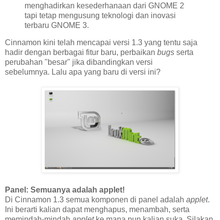
menghadirkan kesederhanaan dari GNOME 2
tapi tetap mengusung teknologi dan inovasi
terbaru GNOME 3.
Cinnamon kini telah mencapai versi 1.3 yang tentu saja
hadir dengan berbagai fitur baru, perbaikan
bugs
serta
perubahan "besar" jika dibandingkan versi
sebelumnya. Lalu apa yang baru di versi ini?
Panel: Semuanya adalah applet!
Di Cinnamon 1.3 semua komponen di panel adalah
applet
.
Ini berarti kalian dapat menghapus, menambah, serta
memindah-mindah
applet
ke mana pun kalian suka. Silakan