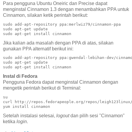
Para pengguna Ubuntu Oneiric dan Precise dapat
menginstal Cinnamon 1.3 dengan menambahkan PPA untuk
Cinnamon, silakan ketik perintah berikut:
sudo add-apt-repository ppa:merlwiz79/cinnamon-ppa

sudo apt-get update

sudo apt-get install cinnamon
Jika kalian ada masalah dengan PPA di atas, silakan
gunakan PPA alternatif berikut ini:
sudo add-apt-repository ppa:gwendal-lebihan-dev/cinnamo
sudo apt-get update

sudo apt-get install cinnamon
Instal di Fedora
Pengguna Fedora dapat menginstal Cinnamon dengan
mengetik perintah berikut di Terminal:
su

curl http://repos.fedorapeople.org/repos/leigh123linux/
yum install cinnamon
Setelah instalasi selesai,
logout
dan pilih sesi "Cinnamon"
ketika
login
.