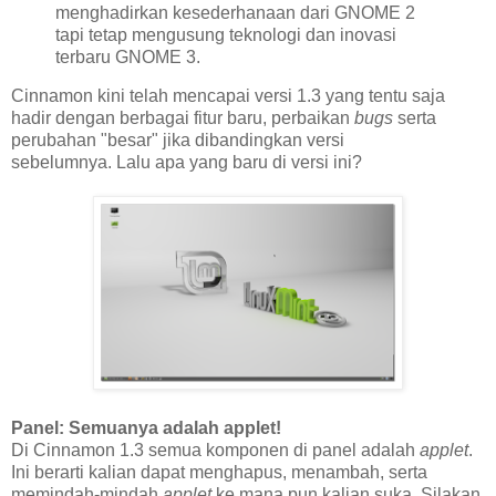
menghadirkan kesederhanaan dari GNOME 2
tapi tetap mengusung teknologi dan inovasi
terbaru GNOME 3.
Cinnamon kini telah mencapai versi 1.3 yang tentu saja
hadir dengan berbagai fitur baru, perbaikan
bugs
serta
perubahan "besar" jika dibandingkan versi
sebelumnya. Lalu apa yang baru di versi ini?
Panel: Semuanya adalah applet!
Di Cinnamon 1.3 semua komponen di panel adalah
applet
.
Ini berarti kalian dapat menghapus, menambah, serta
memindah-mindah
applet
ke mana pun kalian suka. Silakan