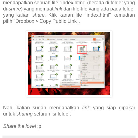
mendapatkan sebuah file "index.html" (berada di folder yang
di-
share
) yang memuat
link
dari file-file yang ada pada folder
yang kalian
share.
Klik kanan file "index.html" kemudian
pilih "Dropbox > Copy Public Link".
Nah, kalian sudah mendapatkan
link
yang siap dipakai
untuk
sharing
seluruh isi folder.
Share the love!
:p