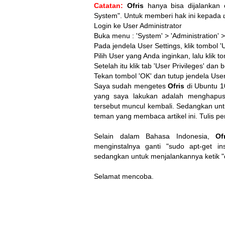
Catatan:
Ofris
hanya bisa dijalankan
System". Untuk memberi hak ini kepada
Login ke User Administrator
Buka menu : 'System' > 'Administration' 
Pada jendela User Settings, klik tombol 
Pilih User yang Anda inginkan, lalu klik to
Setelah itu klik tab 'User Privileges' da
Tekan tombol 'OK' dan tutup jendela User
Saya sudah mengetes
Ofris
di Ubuntu 1
yang saya lakukan adalah menghapus 
tersebut muncul kembali. Sedangkan unt
teman yang membaca artikel ini. Tulis
Selain dalam Bahasa Indonesia,
Of
menginstalnya ganti "sudo apt-get inst
sedangkan untuk menjalankannya ketik "of
Selamat mencoba.