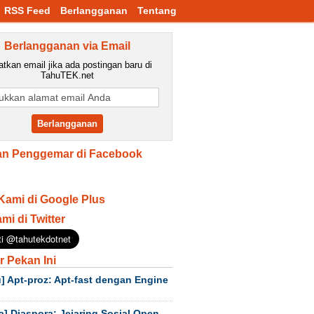
RSS Feed
Berlangganan
Tentang
Berlangganan via Email
tkan email jika ada postingan baru di
TahuTEK.net
n Penggemar di Facebook
Kami di Google Plus
ami di Twitter
r Pekan Ini
] Apt-proz: Apt-fast dengan Engine
a] Diaspora: Jejaring Sosial Open