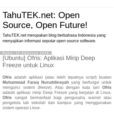
TahuTEK.net: Open
Source, Open Future!
TahuTEK.net merupakan blog berbahasa Indonesia yang
menyajikan informasi seputar open source software.
Rabu, 11 Agustus 2010
[Ubuntu] Ofris: Aplikasi Mirip Deep
Freeze untuk Linux
Ofris
adalah aplikasi (atau lebih tepatnya
script
) buatan
Muhammad Faruq Nuruddinsyah
yang berfungsi untuk
mengunci sistem (
freeze
). Atau dengan kata lain
Ofris
adalah aplikasi mirip Deep Freeze yang berjalan di Linux.
Ofris
sangat bermanfaat bagi pengusaha warnet atau
pengelola lab sekolah dan kampus yang menggunakan
sistem operasi Linux.