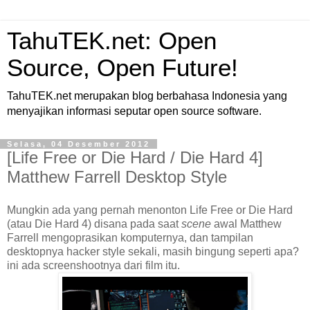
TahuTEK.net: Open
Source, Open Future!
TahuTEK.net merupakan blog berbahasa Indonesia yang
menyajikan informasi seputar open source software.
Selasa, 04 Desember 2012
[Life Free or Die Hard / Die Hard 4]
Matthew Farrell Desktop Style
Mungkin ada yang pernah menonton Life Free or Die Hard
(atau Die Hard 4) disana pada saat
scene
awal Matthew
Farrell mengoprasikan komputernya, dan tampilan
desktopnya hacker style sekali, masih bingung seperti apa?
ini ada screenshootnya dari film itu.