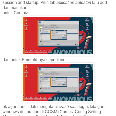
session and startup. Pilih tab
aplication autostart
lalu add
dan masukan:
untuk Compiz:
dan untuk Emerald-nya seperti ini:
ok agar nanti tidak mengalami
crash
saat login, kita ganti
windows decoration di CCSM (Compiz Config Setting