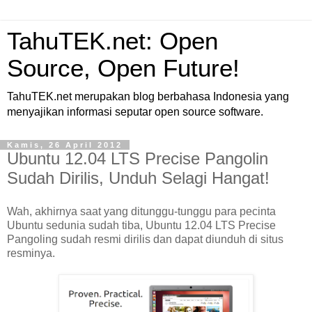
TahuTEK.net: Open
Source, Open Future!
TahuTEK.net merupakan blog berbahasa Indonesia yang
menyajikan informasi seputar open source software.
Kamis, 26 April 2012
Ubuntu 12.04 LTS Precise Pangolin
Sudah Dirilis, Unduh Selagi Hangat!
Wah, akhirnya saat yang ditunggu-tunggu para pecinta
Ubuntu sedunia sudah tiba, Ubuntu 12.04 LTS Precise
Pangoling sudah resmi dirilis dan dapat diunduh di situs
resminya.