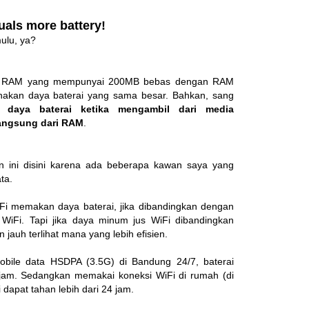
als more battery!
ulu, ya?
ya. RAM yang mempunyai 200MB bebas dengan RAM
kan daya baterai yang sama besar. Bahkan, sang
 daya baterai ketika mengambil dari media
langsung dari RAM
.
kan ini disini karena ada beberapa kawan saya yang
ta.
i memakan daya baterai, jika dibandingkan dengan
iFi. Tapi jika daya minum jus WiFi dibandingkan
jauh terlihat mana yang lebih efisien.
bile data HSDPA (3.5G) di Bandung 24/7, baterai
 jam. Sedangkan memakai koneksi WiFi di rumah (di
i dapat tahan lebih dari 24 jam.