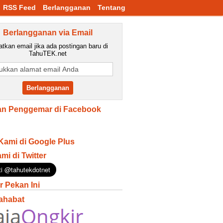
RSS Feed
Berlangganan
Tentang
Berlangganan via Email
tkan email jika ada postingan baru di
TahuTEK.net
n Penggemar di Facebook
Kami di Google Plus
ami di Twitter
r Pekan Ini
ahabat