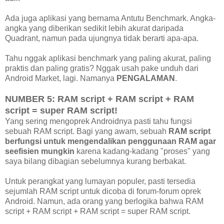
Ada juga aplikasi yang bernama Antutu Benchmark. Angka-
angka yang diberikan sedikit lebih akurat daripada
Quadrant, namun pada ujungnya tidak berarti apa-apa.
Tahu nggak aplikasi benchmark yang paling akurat, paling
praktis dan paling gratis? Nggak usah pake unduh dari
Android Market, lagi. Namanya
PENGALAMAN
.
NUMBER 5: RAM script + RAM script + RAM
script = super RAM script!
Yang sering mengoprek Androidnya pasti tahu fungsi
sebuah RAM script. Bagi yang awam, sebuah
RAM script
berfungsi untuk mengendalikan penggunaan RAM agar
seefisien mungkin
karena kadang-kadang "proses" yang
saya bilang dibagian sebelumnya kurang berbakat.
Untuk perangkat yang lumayan populer, pasti tersedia
sejumlah RAM script untuk dicoba di forum-forum oprek
Android. Namun, ada orang yang berlogika bahwa RAM
script + RAM script + RAM script = super RAM script.