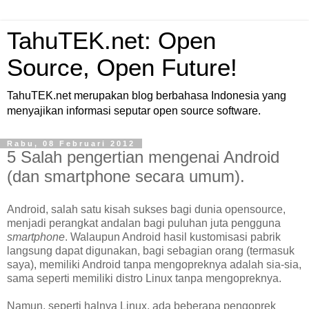
TahuTEK.net: Open
Source, Open Future!
TahuTEK.net merupakan blog berbahasa Indonesia yang
menyajikan informasi seputar open source software.
Rabu, 08 Februari 2012
5 Salah pengertian mengenai Android
(dan smartphone secara umum).
Android, salah satu kisah sukses bagi dunia opensource,
menjadi perangkat andalan bagi puluhan juta pengguna
smartphone
. Walaupun Android hasil kustomisasi pabrik
langsung dapat digunakan, bagi sebagian orang (termasuk
saya), memiliki Android tanpa mengopreknya adalah sia-sia,
sama seperti memiliki distro Linux tanpa mengopreknya.
Namun, seperti halnya Linux, ada beberapa pengoprek