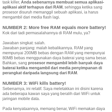
task killer,
Anda sebenarnya membuat semua aplikasi-
aplikasi aktif terhapus dari RAM
, sehingga ketika sang
prosesor disuruh memanggil sebuah aplikasi, ia harus
mengambil dari media flash lagi.
NUMBER 2: More free RAM equals more battery!
Kok dari tadi permasalahannya di RAM mulu, ya?
Jawaban singkat: salah.
Jawaban panjang: malah kebalikannya. RAM yang
mempunyai 200MB bebas dengan RAM yang mempunyai
80MB bebas menggunakan daya baterai yang sama besar.
Bahkan, sang
prosesor mengambil lebih banyak daya
baterai ketika mengambil dari media penyimpanan di
perangkat daripada langsung dari RAM
.
NUMBER 3: WiFi kills battery!
Sebenarnya, ini relatif. Saya meletakkan ini disini karena
ada beberapa kawan saya yang beralih dari WiFi untuk
jaringan mobile data.
Pada kenyataannya, memang benar, WiFi memakan daya