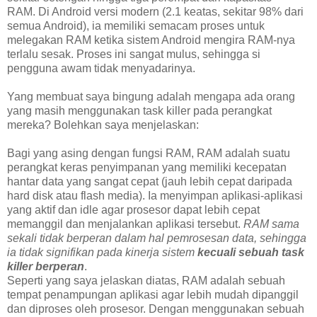
RAM. Di Android versi modern (2.1 keatas, sekitar 98% dari
semua Android), ia memiliki semacam proses untuk
melegakan RAM ketika sistem Android mengira RAM-nya
terlalu sesak. Proses ini sangat mulus, sehingga si
pengguna awam tidak menyadarinya.
Yang membuat saya bingung adalah mengapa ada orang
yang masih menggunakan task killer pada perangkat
mereka? Bolehkan saya menjelaskan:
Bagi yang asing dengan fungsi RAM, RAM adalah suatu
perangkat keras penyimpanan yang memiliki kecepatan
hantar data yang sangat cepat (jauh lebih cepat daripada
hard disk atau flash media). Ia menyimpan aplikasi-aplikasi
yang aktif dan idle agar prosesor dapat lebih cepat
memanggil dan menjalankan aplikasi tersebut.
RAM sama
sekali tidak berperan dalam hal pemrosesan data, sehingga
ia tidak signifikan pada kinerja sistem
kecuali sebuah task
killer berperan
.
Seperti yang saya jelaskan diatas, RAM adalah sebuah
tempat penampungan aplikasi agar lebih mudah dipanggil
dan diproses oleh prosesor. Dengan menggunakan sebuah