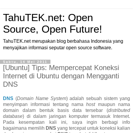
TahuTEK.net: Open
Source, Open Future!
TahuTEK.net merupakan blog berbahasa Indonesia yang
menyajikan informasi seputar open source software.
Sabtu, 14 Mei 2011
[Ubuntu] Tips: Mempercepat Koneksi
Internet di Ubuntu dengan Mengganti
DNS
DNS
(
Domain Name System
) adalah sebuah sistem yang
menyimpan informasi tentang nama
host
maupun nama
domain dalam bentuk basis data tersebar (
distributed
database
) di dalam jaringan komputer termasuk Internet.
Pada kesempatan kali ini, saya ingin berbagi info
bagaimana memilih
DNS
yang tercepat untuk koneksi kalian