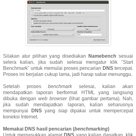
Silakan atur pilihan yang disediakan
Namebench
sesuai
selera kalian, jika sudah selesai mengatur klik "Start
Benchmark" untuk memulai proses pencarian
DNS
tercepat.
Proses ini berjalan cukup lama, jadi harap sabar menunggu.
Setelah proses
benchmark
selesai, kalian akan
mendapatkan laporan berformat HTML yang langsung
dibuka dengan
web browser
(lihat gambar pertama). Nah,
jika sudah mendapatkan laporan, kalian seharusnya
mempunyai
DNS
yang siap dipakai untuk mempercepat
koneksi Internet.
Memakai DNS hasil pencarian (
benchmarking
)
Untuk memasukkan alamat
DNS
yang kalian dapatkan, klik