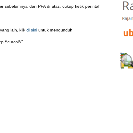
ne
sebelumnya dari PPA di atas, cukup ketik perintah
yang lain, klik
di sini
untuk mengunduh.
p /*curcol*/"