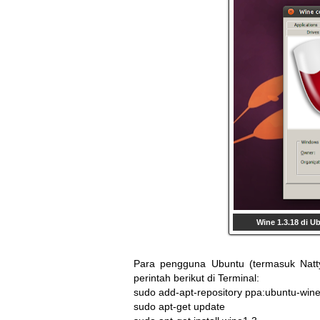
Wine 1.3.18 di U
Para pengguna Ubuntu (termasuk Natt
perintah berikut di Terminal:
sudo add-apt-repository ppa:ubuntu-wine
sudo apt-get update 
