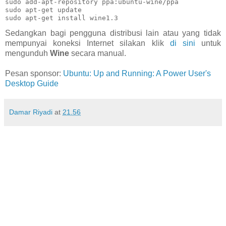
sudo add-apt-repository ppa:ubuntu-wine/ppa

sudo apt-get update 

sudo apt-get install wine1.3
Sedangkan bagi pengguna distribusi lain atau yang tidak
mempunyai koneksi Internet silakan klik
di sini
untuk
mengunduh
Wine
secara manual.
Pesan sponsor:
Ubuntu: Up and Running: A Power User's
Desktop Guide
Damar Riyadi
at
21.56