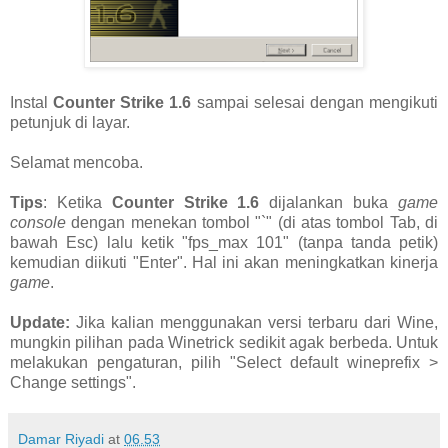
Instal
Counter Strike 1.6
sampai selesai dengan mengikuti
petunjuk di layar.
Selamat mencoba.
Tips
: Ketika
Counter Strike 1.6
dijalankan buka
game
console
dengan menekan tombol "`" (di atas tombol Tab, di
bawah Esc) lalu ketik "fps_max 101" (tanpa tanda petik)
kemudian diikuti "Enter". Hal ini akan meningkatkan kinerja
game
.
Update:
Jika kalian menggunakan versi terbaru dari Wine,
mungkin pilihan pada Winetrick sedikit agak berbeda. Untuk
melakukan pengaturan, pilih "Select default wineprefix >
Change settings".
Damar Riyadi
at
06.53