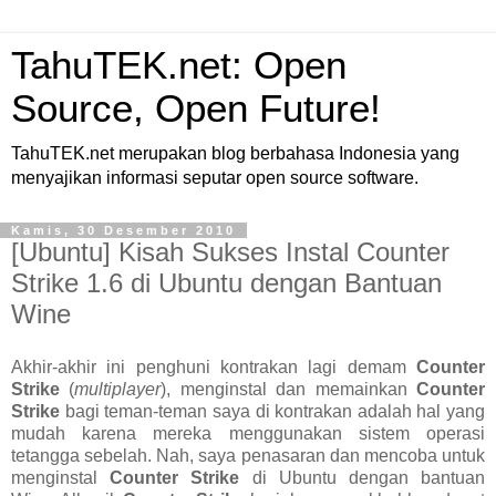
TahuTEK.net: Open
Source, Open Future!
TahuTEK.net merupakan blog berbahasa Indonesia yang
menyajikan informasi seputar open source software.
Kamis, 30 Desember 2010
[Ubuntu] Kisah Sukses Instal Counter
Strike 1.6 di Ubuntu dengan Bantuan
Wine
Akhir-akhir ini penghuni kontrakan lagi demam
Counter
Strike
(
multiplayer
), menginstal dan memainkan
Counter
Strike
bagi teman-teman saya di kontrakan adalah hal yang
mudah karena mereka menggunakan sistem operasi
tetangga sebelah. Nah, saya penasaran dan mencoba untuk
menginstal
Counter Strike
di Ubuntu dengan bantuan