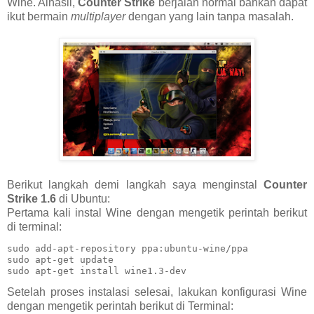
Wine. Alhasil,
Counter Strike
berjalan normal bahkan dapat
ikut bermain
multiplayer
dengan yang lain tanpa masalah.
Berikut langkah demi langkah saya menginstal
Counter
Strike 1.6
di Ubuntu:
Pertama kali instal Wine dengan mengetik perintah berikut
di terminal:
sudo add-apt-repository ppa:ubuntu-wine/ppa

sudo apt-get update

sudo apt-get install wine1.3-dev
Setelah proses instalasi selesai, lakukan konfigurasi Wine
dengan mengetik perintah berikut di Terminal: