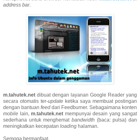
address bar
.
m.tahutek.net
dibuat dengan layanan Google Reader yang
secara otomatis ter-
update
ketika saya membuat postingan
dengan bantuan
feed
dari Feedburner. Sebagaimana konten
mobile
lain,
m.tahutek.net
mempunyai desain yang sangat
sederhana untuk menghemat
bandwidth
(baca: pulsa) dan
meningkatkan kecepatan
loading
halaman.
Semoga bermanfaat.