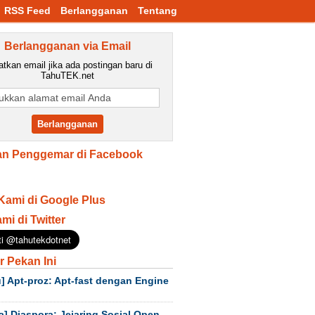
RSS Feed
Berlangganan
Tentang
Berlangganan via Email
tkan email jika ada postingan baru di
TahuTEK.net
n Penggemar di Facebook
Kami di Google Plus
ami di Twitter
r Pekan Ini
] Apt-proz: Apt-fast dengan Engine
a] Diaspora: Jejaring Sosial Open