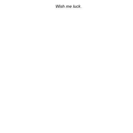
Wish me luck
.