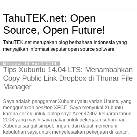
TahuTEK.net: Open
Source, Open Future!
TahuTEK.net merupakan blog berbahasa Indonesia yang
menyajikan informasi seputar open source software.
Minggu, 20 April 2014
Tips Xubuntu 14.04 LTS: Menambahkan
Copy Public Link Dropbox di Thunar File
Manager
Saya adalah penggemar Xubuntu yaitu varian Ubuntu yang
menggunakan
desktop
XFCE. Saya menyukai Xubuntu
karena cocok untuk laptop saya Acer 4730Z keluaran tahun
2008 yang masih saya pakai untuk pekerjaan sehari-hari.
Xubuntu sangat simpel, ringan, dan dapat memenuhi
kebutuhan saya untuk menyelesaikan pekerjaan di kantor.