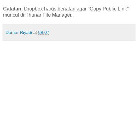
Catatan:
Dropbox harus berjalan agar "Copy Public Link"
muncul di Thunar File Manager.
Damar Riyadi
at
09.07