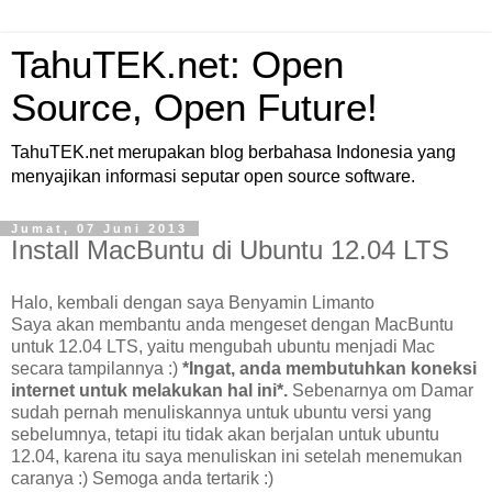
TahuTEK.net: Open
Source, Open Future!
TahuTEK.net merupakan blog berbahasa Indonesia yang
menyajikan informasi seputar open source software.
Jumat, 07 Juni 2013
Install MacBuntu di Ubuntu 12.04 LTS
Halo, kembali dengan saya Benyamin Limanto
Saya akan membantu anda mengeset dengan MacBuntu
untuk 12.04 LTS, yaitu mengubah ubuntu menjadi Mac
secara tampilannya :)
*Ingat, anda membutuhkan koneksi
internet untuk melakukan hal ini*.
Sebenarnya om Damar
sudah pernah menuliskannya untuk ubuntu versi yang
sebelumnya, tetapi itu tidak akan berjalan untuk ubuntu
12.04, karena itu saya menuliskan ini setelah menemukan
caranya :) Semoga anda tertarik :)