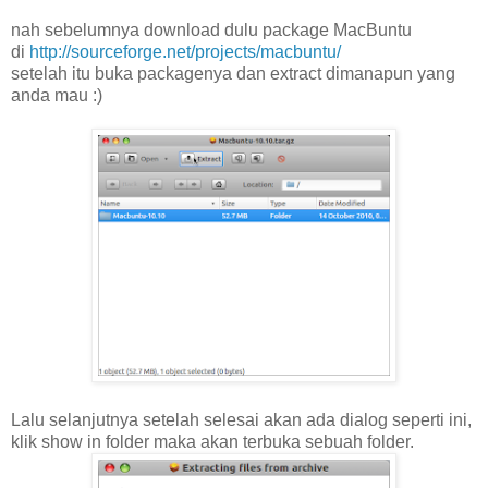
nah sebelumnya download dulu package MacBuntu
di
http://sourceforge.net/projects/macbuntu/
setelah itu buka packagenya dan extract dimanapun yang
anda mau :)
Lalu selanjutnya setelah selesai akan ada dialog seperti ini,
klik show in folder maka akan terbuka sebuah folder.