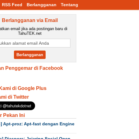
RSS Feed
Berlangganan
Tentang
Berlangganan via Email
tkan email jika ada postingan baru di
TahuTEK.net
n Penggemar di Facebook
Kami di Google Plus
ami di Twitter
r Pekan Ini
] Apt-proz: Apt-fast dengan Engine
a] Diaspora: Jejaring Sosial Open