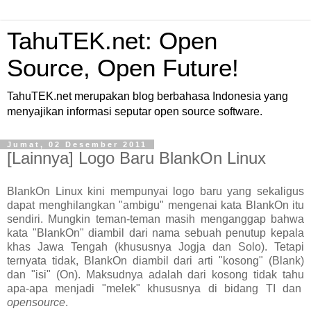
TahuTEK.net: Open
Source, Open Future!
TahuTEK.net merupakan blog berbahasa Indonesia yang
menyajikan informasi seputar open source software.
Jumat, 02 Desember 2011
[Lainnya] Logo Baru BlankOn Linux
BlankOn Linux kini mempunyai logo baru yang sekaligus
dapat menghilangkan "ambigu" mengenai kata BlankOn itu
sendiri. Mungkin teman-teman masih menganggap bahwa
kata "BlankOn" diambil dari nama sebuah penutup kepala
khas Jawa Tengah (khususnya Jogja dan Solo). Tetapi
ternyata tidak, BlankOn diambil dari arti "kosong" (Blank)
dan "isi" (On). Maksudnya adalah dari kosong tidak tahu
apa-apa menjadi "melek" khususnya di bidang TI dan
opensource
.