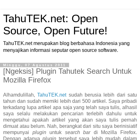
TahuTEK.net: Open
Source, Open Future!
TahuTEK.net merupakan blog berbahasa Indonesia yang
menyajikan informasi seputar open source software.
Minggu, 07 Agustus 2011
[Ngeksis] Plugin Tahutek Search Untuk
Mozilla Firefox
Alhamdulillah,
TahuTEK.net
sudah berusia lebih dari satu
tahun dan sudah memiki lebih dari 500 artikel. Saya pribadi
terkadang lupa artikel apa saja yang telah saya tulis, alhasil
saya selalu melakukan pencarian terlebih dahulu untuk
mengetahui apakah artikel yang akan saya tulis pernah
dimuat atau belum. Nah, berangkat dari situ saya berinisiatif
mempunyai
plugin
untuk
search bar
di Mozilla Firefox.
Dengan adanya
plugin
tersebut saya lebih mudah dalam