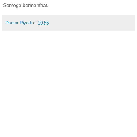
Semoga bermanfaat.
Damar Riyadi
at
10.55