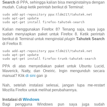
Search
di PPA, sehingga kalian bisa menginstalnya dengan
mudah. Cukup ketik perintah berikut di Terminal:
sudo add-apt-repository ppa:tldm217/tahutek.net

sudo apt-get update

sudo apt-get install firefox-tahutek-search
Kalian menggunakan Firefox 8? Tenang saja, saya juga
sudah menyiapkan paket untuk Firefox 8. Ketik perintah
berikut di Terminal untuk menginstal
plugin
Tahutek Search
di Firefox 8:
sudo add-apt-repository ppa:tldm217/tahutek.net

sudo apt-get update

sudo apt-get install firefox-trunk-tahutek-search
PPA di atas menyediakan paket untuk Ubuntu Lucid,
Maverick, Natty, dan Oneiric. Ingin mengunduh secara
manual? Klik
di sini
gan :p
Nah, setelah instalasi selesai, jangan lupa me-
restart
Mozilla Firefox untuk melihat perubahannya.
Instalasi di
Windows
Bagi pengguna Windows pun saya juga sudah