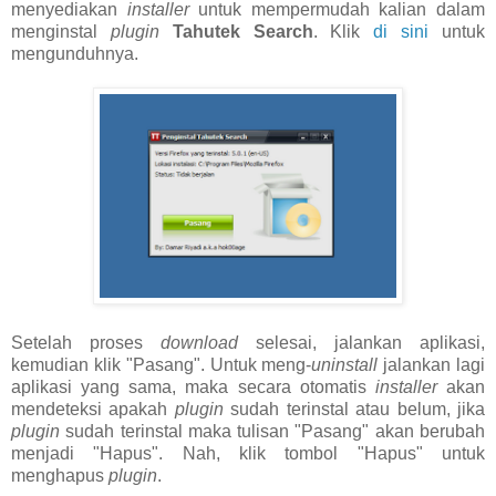
menyediakan
installer
untuk mempermudah kalian dalam
menginstal
plugin
Tahutek Search
. Klik
di sini
untuk
mengunduhnya.
Setelah proses
download
selesai, jalankan aplikasi,
kemudian klik "Pasang". Untuk meng-
uninstall
jalankan lagi
aplikasi yang sama, maka secara otomatis
installer
akan
mendeteksi apakah
plugin
sudah terinstal atau belum, jika
plugin
sudah terinstal maka tulisan "Pasang" akan berubah
menjadi "Hapus". Nah, klik tombol "Hapus" untuk
menghapus
plugin
.