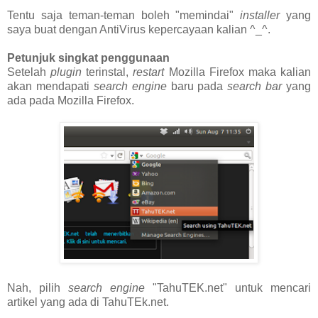
Tentu saja teman-teman boleh "memindai"
installer
yang
saya buat dengan AntiVirus kepercayaan kalian ^_^.
Petunjuk singkat penggunaan
Setelah
plugin
terinstal,
restart
Mozilla Firefox maka kalian
akan mendapati
search engine
baru pada
search bar
yang
ada pada Mozilla Firefox.
Nah, pilih
search engine
"TahuTEK.net" untuk mencari
artikel yang ada di TahuTEk.net.