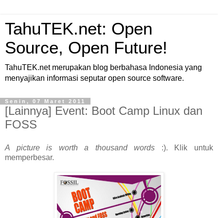
TahuTEK.net: Open
Source, Open Future!
TahuTEK.net merupakan blog berbahasa Indonesia yang
menyajikan informasi seputar open source software.
Senin, 07 Maret 2011
[Lainnya] Event: Boot Camp Linux dan
FOSS
A picture is worth a thousand words
:). Klik untuk
memperbesar.