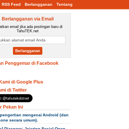
RSS Feed
Berlangganan
Tentang
Berlangganan via Email
tkan email jika ada postingan baru di
TahuTEK.net
n Penggemar di Facebook
Kami di Google Plus
ami di Twitter
r Pekan Ini
 pengertian mengenai Android (dan
hone secara umum).
a] Diaspora: Jejaring Sosial Open