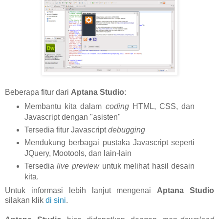
Beberapa fitur dari
Aptana Studio
:
Membantu kita dalam
coding
HTML, CSS, dan
Javascript dengan "asisten"
Tersedia fitur Javascript
debugging
Mendukung berbagai pustaka Javascript seperti
JQuery, Mootools, dan lain-lain
Tersedia
live preview
untuk melihat hasil desain
kita.
Untuk informasi lebih lanjut mengenai
Aptana Studio
silakan klik
di sini
.