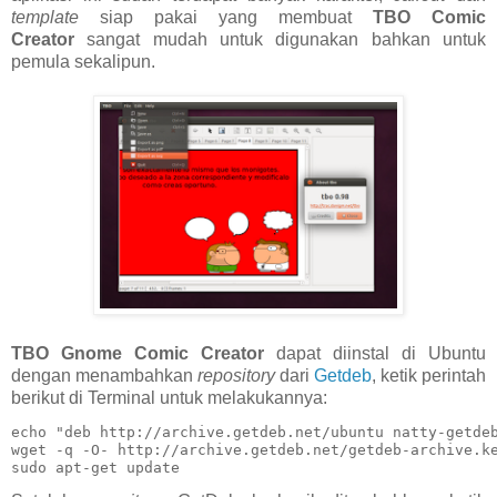
template
siap pakai yang membuat
TBO Comic
Creator
sangat mudah untuk digunakan bahkan untuk
pemula sekalipun.
TBO Gnome Comic Creator
dapat diinstal di Ubuntu
dengan menambahkan
repository
dari
Getdeb
, ketik perintah
berikut di Terminal untuk melakukannya:
echo "deb http://archive.getdeb.net/ubuntu natty-getdeb
wget -q -O- http://archive.getdeb.net/getdeb-archive.ke
sudo apt-get update