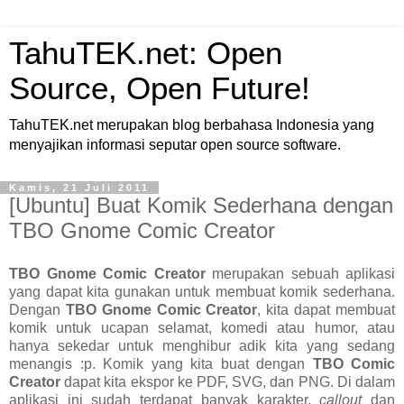
TahuTEK.net: Open
Source, Open Future!
TahuTEK.net merupakan blog berbahasa Indonesia yang
menyajikan informasi seputar open source software.
Kamis, 21 Juli 2011
[Ubuntu] Buat Komik Sederhana dengan
TBO Gnome Comic Creator
TBO Gnome Comic Creator
merupakan sebuah aplikasi
yang dapat kita gunakan untuk membuat komik sederhana.
Dengan
TBO Gnome Comic Creator
, kita dapat membuat
komik untuk ucapan selamat, komedi atau humor, atau
hanya sekedar untuk menghibur adik kita yang sedang
menangis :p. Komik yang kita buat dengan
TBO Comic
Creator
dapat kita ekspor ke PDF, SVG, dan PNG. Di dalam
aplikasi ini sudah terdapat banyak karakter,
callout
dan