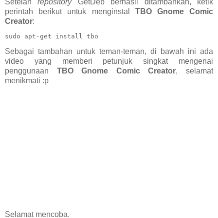
Setelah
repository
GetDeb berhasil ditambahkan, ketik
perintah berikut untuk menginstal
TBO Gnome Comic
Creator
:
sudo apt-get install tbo
Sebagai tambahan untuk teman-teman, di bawah ini ada
video yang memberi petunjuk singkat mengenai
penggunaan
TBO Gnome Comic Creator
, selamat
menikmati :p
Selamat mencoba.