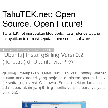
TahuTEK.net: Open
Source, Open Future!
TahuTEK.net merupakan blog berbahasa Indonesia yang
menyajikan informasi seputar open source software.
Jumat, 17 Desember 2010
[Ubuntu] Instal gBilling Versi 0.2
(Terbaru) di Ubuntu via PPA
gBilling
merupakan salah satu aplikasi
billing
warnet
buatan anak negeri yang berjalan di sistem operasi Linux
(tersedia juga versi Windows). Setelah sekian lama tidak
ada kabar, akhirnya
gBilling
merilis versi terbarunya yaitu
versi
0.2
.