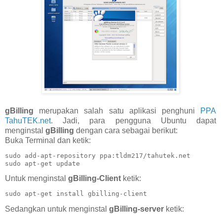
gBilling
merupakan salah satu aplikasi penghuni
PPA
TahuTEK.net
. Jadi, para pengguna Ubuntu dapat
menginstal
gBilling
dengan cara sebagai berikut:
Buka Terminal dan ketik:
sudo add-apt-repository ppa:tldm217/tahutek.net

sudo apt-get update
Untuk menginstal
gBilling-Client
ketik:
sudo apt-get install gbilling-client
Sedangkan untuk menginstal
gBilling-server
ketik: