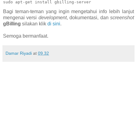
sudo apt-get install gbilling-server
Bagi teman-teman yang ingin mengetahui info lebih lanjut
mengenai versi
development
, dokumentasi, dan
screenshot
gBilling
silakan klik
di sini
.
Semoga bermanfaat.
Damar Riyadi
at
09.32