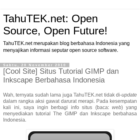
TahuTEK.net: Open
Source, Open Future!
TahuTEK.net merupakan blog berbahasa Indonesia yang
menyajikan informasi seputar open source software.
Sabtu, 20 November 2010
[Cool Site] Situs Tutorial GIMP dan
Inkscape Berbahasa Indonesia
Wah, ternyata sudah lama juga TahuTEK.net tidak di-
update
dalam rangka aksi gawat darurat merapi. Pada kesempatan
kali ini, saya ingin berbagi info situs (baca:
web
) yang
menyediakan tutorial The GIMP dan Inkscape berbahasa
Indonesia.