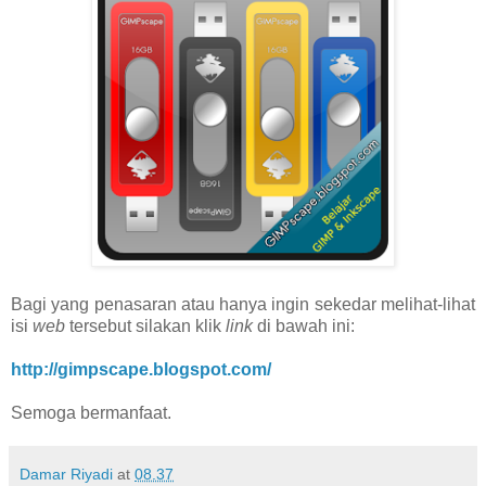
Bagi yang penasaran atau hanya ingin sekedar melihat-lihat
isi
web
tersebut silakan klik
link
di bawah ini:
http://gimpscape.blogspot.com/
Semoga bermanfaat.
Damar Riyadi
at
08.37