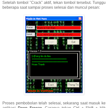
Setelah tombol "Crack" aktif, tekan tombol tersebut. Tunggu
beberapa saat sampai proses selesai dan muncul pesan:
Proses pembobolan telah selesai, sekarang saat masuk ke
aplikasi
Deep Freeze
. Caranya tekan Ctrl + Shift + klik