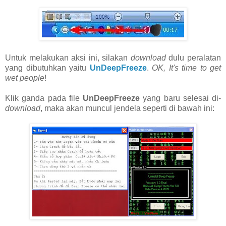
Untuk melakukan aksi ini, silakan
download
dulu peralatan
yang dibutuhkan yaitu
UnDeepFreeze
.
OK, It's time to get
wet people
!
Klik ganda pada file
UnDeepFreeze
yang baru selesai di-
download
, maka akan muncul jendela seperti di bawah ini: