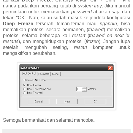
ganda pada ikon beruang kutub di
system tray
. Jika muncul
permintaan untuk memasukkan
password
abaikan saja dan
tekan "OK". Nah, kalau sudah masuk ke jendela konfigurasi
Deep Freeze
terserah teman-teman mau
ngapain
, bisa
mematikan proteksi secara permanen, (
thawed
) mematikan
proteksi selama beberapa kali
restart
(
thawed on next 'x'
restarts
), dan menghidupkan proteksi (
frozen
). Jangan lupa
setelah mengubah setting,
restart
komputer untuk
mengaktifkan perubahan.
Semoga bermanfaat dan selamat mencoba.