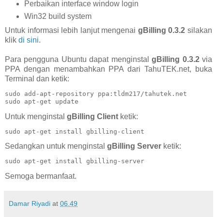
Perbaikan interface window login
Win32 build system
Untuk informasi lebih lanjut mengenai
gBilling 0.3.2
silakan
klik
di sini
.
Para pengguna Ubuntu dapat menginstal
gBilling
0.3.2
via
PPA dengan menambahkan PPA dari TahuTEK.net, buka
Terminal dan ketik:
sudo add-apt-repository ppa:tldm217/tahutek.net

sudo apt-get update
Untuk menginstal
gBilling Client
ketik:
sudo apt-get install gbilling-client
Sedangkan untuk menginstal
gBilling Server
ketik:
sudo apt-get install gbilling-server
Semoga bermanfaat.
Damar Riyadi
at
06.49