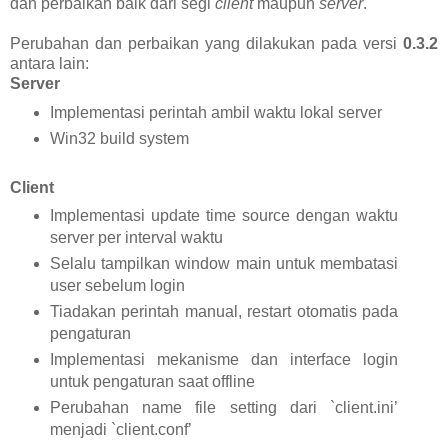
dan perbaikan baik dari segi
client
maupun
server
.
Perubahan dan perbaikan yang dilakukan pada versi
0.3.2
antara lain:
Server
Implementasi perintah ambil waktu lokal server
Win32 build system
Client
Implementasi update time source dengan waktu
server per interval waktu
Selalu tampilkan window main untuk membatasi
user sebelum login
Tiadakan perintah manual, restart otomatis pada
pengaturan
Implementasi mekanisme dan interface login
untuk pengaturan saat offline
Perubahan name file setting dari `client.ini’
menjadi `client.conf’